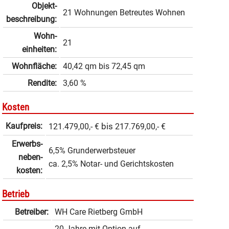
Objekt­
21 Wohnungen Betreutes Wohnen
beschrei­bung:
Wohn­
21
einheiten:
Wohnfläche:
40,42 qm
bis
72,45 qm
Rendite:
3,60 %
Kosten
Kaufpreis:
bis
121.479,00,- €
217.769,00,- €
Erwerbs­
6,5% Grunderwerbsteuer
neben­
ca. 2,5% Notar- und Gerichtskosten
kosten:
Betrieb
Betreiber:
WH Care Rietberg GmbH
20 Jahre mit Option auf