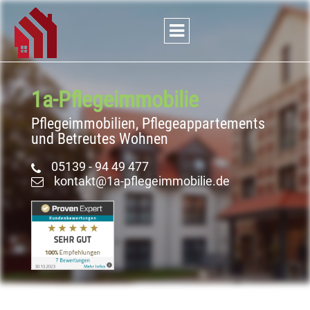
1a-Pflege
­immobilie
Pflegeimmobilien, Pflegeappartements
und Betreutes Wohnen
05139 - 94 49 477
kontakt@1a-pflegeimmobilie.de