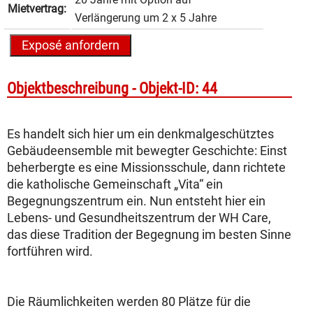
Mietvertrag:
Verlängerung um 2 x 5 Jahre
Objekt­beschreibung -
Objekt-ID: 44
Es handelt sich hier um ein denkmalgeschütztes
Gebäudeensemble mit bewegter ­Geschichte: Einst
beherbergte es eine Missionsschule, dann richtete
die katholische Gemeinschaft „Vita“ ein
Begegnungszentrum ein. Nun entsteht hier ein
Lebens- und Gesundheitszen­trum der WH Care,
das diese Tradition der Begegnung im besten Sinne
fortführen wird.
Die Räumlichkeiten werden 80 Plätze für die