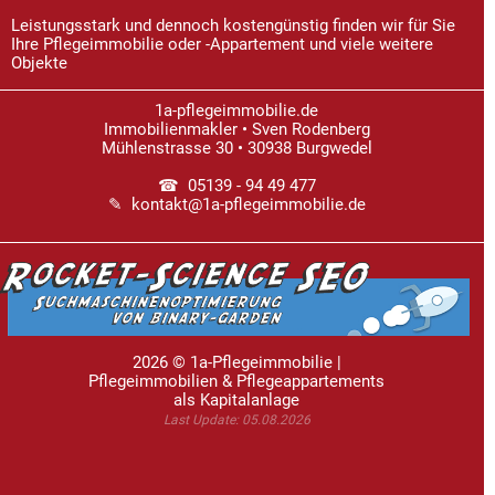
Leistungsstark und dennoch kostengünstig finden wir für Sie
Ihre Pflegeimmobilie oder -Appartement und viele weitere
Objekte
1a-pflegeimmobilie.de
Immobilienmakler • Sven Rodenberg
Mühlenstrasse 30 • 30938 Burgwedel
☎ 05139 - 94 49 477
✎ kontakt@1a-pflegeimmobilie.de
2026 © 1a-Pflegeimmobilie |
Pflegeimmobilien & Pflegeappartements
als Kapitalanlage
Last Update: 05.08.2026