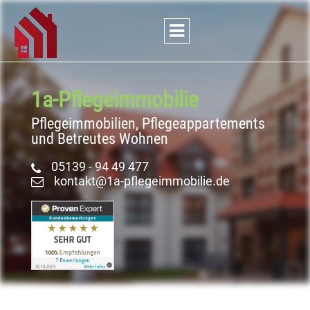
1a-Pflege
­immobilie
Pflegeimmobilien, Pflegeappartements
und Betreutes Wohnen
05139 - 94 49 477
kontakt@1a-pflegeimmobilie.de