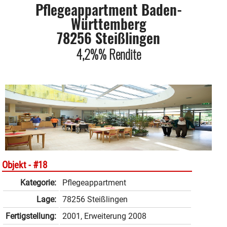
Pflegeappartment Baden-
Württemberg
78256 Steißlingen
4,2%% Rendite
Objekt -
#18
Kategorie:
Pflegeappartment
Lage:
78256 Steißlingen
Fertigstellung:
2001, Erweiterung 2008