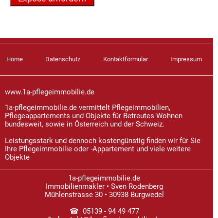
Home
Datenschutz
Kontaktformular
Impressum
www.1a-pflegeimmobilie.de
1a-pflegeimmobilie.de vermittelt Pflegeimmobilien,
Pflegeappartements und Objekte für Betreutes Wohnen
bundesweit, sowie in Österreich und der Schweiz.
Leistungsstark und dennoch kostengünstig finden wir für Sie
Ihre Pflegeimmobilie oder -Appartement und viele weitere
Objekte
1a-pflegeimmobilie.de
Immobilienmakler • Sven Rodenberg
Mühlenstrasse 30 • 30938 Burgwedel
☎ 05139 - 94 49 477