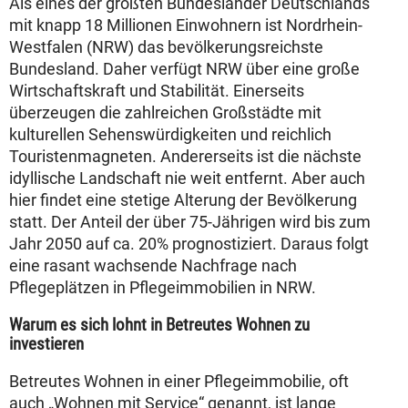
Als eines der größten Bundesländer Deutschlands
mit knapp 18 Millionen Einwohnern ist Nordrhein-
Westfalen (NRW) das bevölkerungsreichste
Bundesland. Daher verfügt NRW über eine große
Wirtschaftskraft und Stabilität. Einerseits
überzeugen die zahlreichen Großstädte mit
kulturellen Sehenswürdigkeiten und reichlich
Touristenmagneten. Andererseits ist die nächste
idyllische Landschaft nie weit entfernt. Aber auch
hier findet eine stetige Alterung der Bevölkerung
statt. Der Anteil der über 75-Jährigen wird bis zum
Jahr 2050 auf ca. 20% prognostiziert. Daraus folgt
eine rasant wachsende Nachfrage nach
Pflegeplätzen in Pflegeimmobilien in NRW.
Warum es sich lohnt in Betreutes Wohnen zu
investieren
Betreutes Wohnen in einer Pflegeimmobilie, oft
auch „Wohnen mit Service“ genannt, ist lange