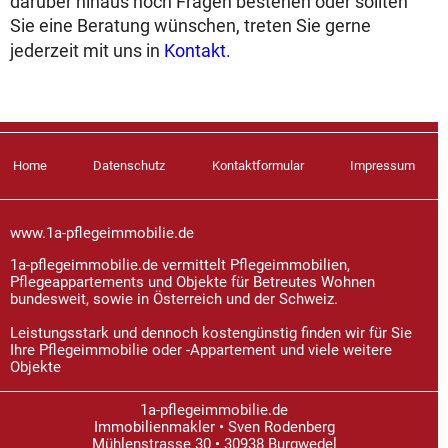
darüber hinaus noch Fragen bestehen oder sollten
Sie eine Beratung wünschen, treten Sie gerne
jederzeit mit uns in
Kontakt
.
Home
Datenschutz
Kontaktformular
Impressum
www.1a-pflegeimmobilie.de
1a-pflegeimmobilie.de vermittelt Pflegeimmobilien,
Pflegeappartements und Objekte für Betreutes Wohnen
bundesweit, sowie in Österreich und der Schweiz.
Leistungsstark und dennoch kostengünstig finden wir für Sie
Ihre Pflegeimmobilie oder -Appartement und viele weitere
Objekte
1a-pflegeimmobilie.de
Immobilienmakler • Sven Rodenberg
Mühlenstrasse 30 • 30938 Burgwedel