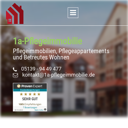
1a-Pflege
­immobilie
Pflegeimmobilien, Pflegeappartements
und Betreutes Wohnen
05139 - 94 49 477
kontakt@1a-pflegeimmobilie.de