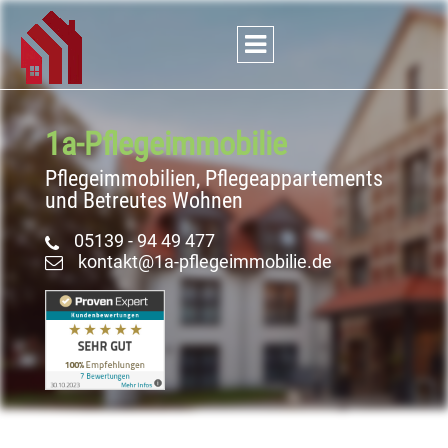
1a-Pflege
­immobilie
Pflegeimmobilien, Pflegeappartements
und Betreutes Wohnen
05139 - 94 49 477
kontakt@1a-pflegeimmobilie.de