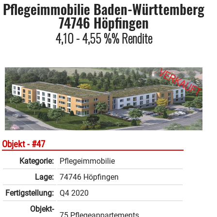
Pflegeimmobilie Baden-Württemberg
74746 Höpfingen
4,10 - 4,55 %% Rendite
Objekt -
#47
Kategorie:
Pflegeimmobilie
Lage:
74746 Höpfingen
Fertigstellung:
Q4 2020
Objekt­
75 Pflegeappartements