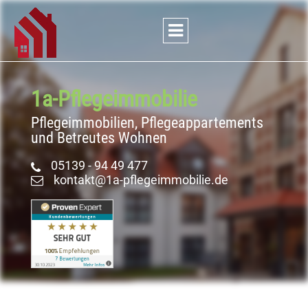
1a-Pflege
­immobilie
Pflegeimmobilien, Pflegeappartements
und Betreutes Wohnen
05139 - 94 49 477
kontakt@1a-pflegeimmobilie.de