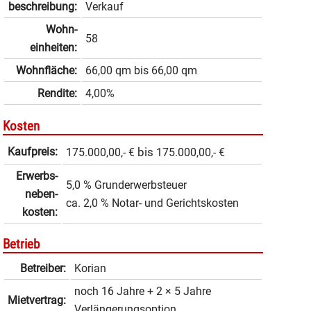
beschrei­bung:
Verkauf
Wohn­
58
einheiten:
Wohnfläche:
66,00 qm
bis
66,00 qm
Rendite:
4,00%
Kosten
Kaufpreis:
bis
175.000,00,- €
175.000,00,- €
Erwerbs­
5,0 % Grunderwerbsteuer
neben­
ca. 2,0 % Notar- und Gerichtskosten
kosten:
Betrieb
Betreiber:
Korian
noch 16 Jahre + 2 × 5 Jahre
Mietvertrag:
Verlängerungsoption