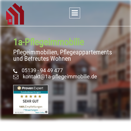
1a-Pflege
­immobilie
Pflegeimmobilien, Pflegeappartements
und Betreutes Wohnen
05139 - 94 49 477
kontakt@1a-pflegeimmobilie.de