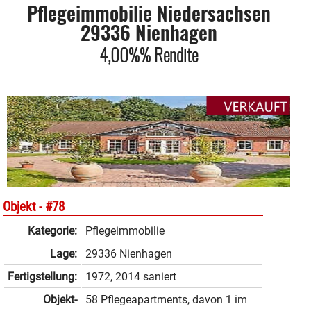
Pflegeimmobilie Niedersachsen
29336 Nienhagen
4,00%% Rendite
Objekt -
#78
Kategorie:
Pflegeimmobilie
Lage:
29336 Nienhagen
Fertigstellung:
1972, 2014 saniert
Objekt­
58 Pflegeapartments, davon 1 im