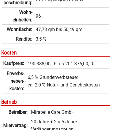
beschrei­bung:
Wohn­
96
einheiten:
Wohnfläche:
47,73 qm
bis
50,49 qm
Rendite:
3,5 %
Kosten
Kaufpreis:
bis
190.388,00,- €
201.376,00,- €
Erwerbs­
6,5 % Grunderwerbsteuer
neben­
ca. 2,0 % Notar- und Gerichtskosten
kosten:
Betrieb
Betreiber:
Mirabelle Care GmbH
20 Jahre + 2 × 5 Jahre
Mietvertrag:
Verlängerungsoption