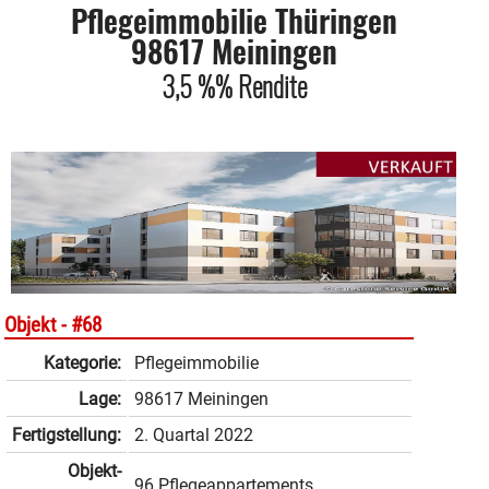
Pflegeimmobilie Thüringen
98617 Meiningen
3,5 %% Rendite
Objekt -
#68
Kategorie:
Pflegeimmobilie
Lage:
98617 Meiningen
Fertigstellung:
2. Quartal 2022
Objekt­
96 Pflegeappartements