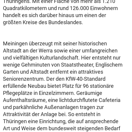
Thüringens. Mit einer Fläche von mehr als 1.210
Quadratkilometern und rund 126.000 Einwohnern
handelt es sich darüber hinaus um einen der
größten Kreise des Bundeslandes.
Meiningen überzeugt mit seiner historischen
Altstadt an der Werra sowie einer umfangreichen
und vielfältigen Kulturlandschaft. Hier entsteht nur
wenige Gehminuten von Staatstheater, Englischem
Garten und Altstadt entfernt ein attraktives
Seniorenzentrum. Der den KfW-40-Standard
erfüllende Neubau bietet Platz für 96 stationäre
Pflegeplätze in Einzelzimmern. Geräumige
Aufenthaltsräume, eine lichtdurchflutete Cafeteria
und parkähnliche Außenanlagen tragen zur
Attraktivität der Anlage bei. So entsteht in
Thüringen eine Einrichtung, die auf ansprechende
Art und Weise dem bundesweit steigenden Bedarf