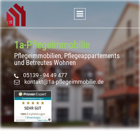
1a-Pflege
­immobilie
Pflegeimmobilien, Pflegeappartements
und Betreutes Wohnen
05139 - 94 49 477
kontakt@1a-pflegeimmobilie.de